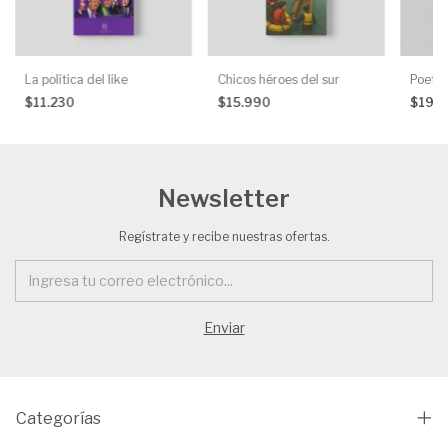
La política del like
Chicos héroes del sur
Poetas
$11.230
$15.990
$19.
Newsletter
Regístrate y recibe nuestras ofertas.
Categorías