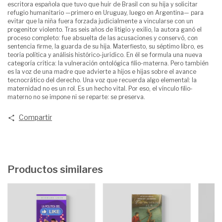
escritora española que tuvo que huir de Brasil con su hija y solicitar
refugio humanitario —primero en Uruguay, luego en Argentina— para
evitar que la niña fuera forzada judicialmente a vincularse con un
progenitor violento. Tras seis años de litigio y exilio, la autora ganó el
proceso completo: fue absuelta de las acusaciones y conservó, con
sentencia firme, la guarda de su hija. Materfiesto, su séptimo libro, es
teoría política y análisis histórico-jurídico. En él se formula una nueva
categoría crítica: la vulneración ontológica filio-materna. Pero también
es la voz de una madre que advierte a hijos e hijas sobre el avance
tecnocrático del derecho. Una voz que recuerda algo elemental: la
maternidad no es un rol. Es un hecho vital. Por eso, el vínculo filio-
materno no se impone ni se reparte: se preserva.
Compartir
Productos similares